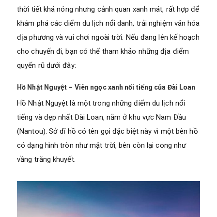
thời tiết khá nóng nhưng cảnh quan xanh mát, rất hợp để
khám phá các điểm du lịch nổi danh, trải nghiệm văn hóa
địa phương và vui chơi ngoài trời. Nếu đang lên kế hoạch
cho chuyến đi, bạn có thể tham khảo những địa điểm
quyến rũ dưới đây:
Hồ Nhật Nguyệt – Viên ngọc xanh nổi tiếng của Đài Loan
Hồ Nhật Nguyệt là một trong những điểm du lịch nổi
tiếng và đẹp nhất Đài Loan, nằm ở khu vực Nam Đầu
(Nantou). Sở dĩ hồ có tên gọi đặc biệt này vì một bên hồ
có dạng hình tròn như mặt trời, bên còn lại cong như
vầng trăng khuyết.