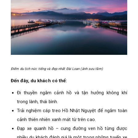
Điểm du lịch nức tiếng và đẹp nhất Đài Loan (ảnh sưu tầm)
Đến đây, du khách có thể:
Đi thuyền ngắm cảnh hồ và tận hưởng không khí
trong lành, thái bình.
Trải nghiệm cáp treo Hồ Nhật Nguyệt để ngắm toàn
cảnh thiên nhiên xanh mát từ trên cao.
Đạp xe quanh hồ – cung đường ven hồ từng được
nhiều du khách đánh giá là một trong những tuyến xe