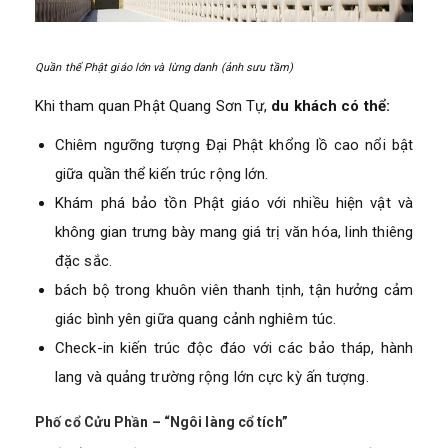
Quần thể Phật giáo lớn và lừng danh (ảnh sưu tầm)
Khi tham quan Phật Quang Sơn Tự,
du khách có thể:
Chiêm ngưỡng tượng Đại Phật khổng lồ cao nổi bật
giữa quần thể kiến trúc rộng lớn.
Khám phá bảo tồn Phật giáo với nhiều hiện vật và
không gian trưng bày mang giá trị văn hóa, linh thiêng
đặc sắc.
bách bộ trong khuôn viên thanh tịnh, tận hưởng cảm
giác bình yên giữa quang cảnh nghiêm túc.
Check-in kiến trúc độc đáo với các bảo tháp, hành
lang và quảng trường rộng lớn cực kỳ ấn tượng.
Phố cổ Cửu Phần – “Ngôi làng cổ tích”