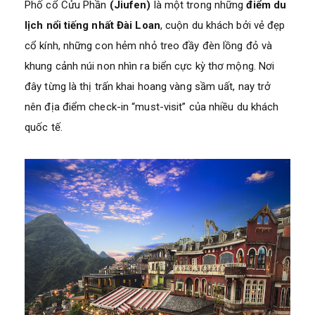
Phố cổ Cửu Phần
(Jiufen)
là một trong những
điểm du
lịch nổi tiếng nhất Đài Loan
, cuộn du khách bởi vẻ đẹp
cổ kính, những con hẻm nhỏ treo đầy đèn lồng đỏ và
khung cảnh núi non nhìn ra biển cực kỳ thơ mộng. Nơi
đây từng là thị trấn khai hoang vàng sầm uất, nay trở
nên địa điểm check-in “must-visit” của nhiều du khách
quốc tế.