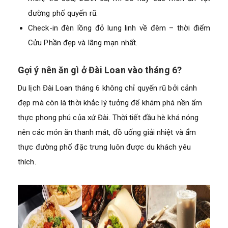
đường phố quyến rũ.
Check-in đèn lồng đỏ lung linh về đêm – thời điểm
Cửu Phần đẹp và lãng mạn nhất.
Gợi ý nên ăn gì ở Đài Loan vào tháng 6?
Du lịch Đài Loan tháng 6 không chỉ quyến rũ bởi cảnh
đẹp mà còn là thời khắc lý tưởng để khám phá nền ẩm
thực phong phú của xứ Đài. Thời tiết đầu hè khá nóng
nên các món ăn thanh mát, đồ uống giải nhiệt và ẩm
thực đường phố đặc trưng luôn được du khách yêu
thích.