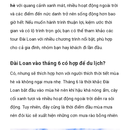
hè
với quang cảnh xanh mát, nhiều hoạt động ngoài trời
và các điểm đến nức danh trở nên sống động hơn bao
giờ hết. Nếu muốn hành trình thuận lợi, kiệm ước thời
gian và có lộ trình trọn gói, bạn có thể tham khảo các
tour Đài Loan với nhiều chương trình nổi bật, phù hợp
cho cả gia đình, nhóm bạn hay khách đi lần đầu.
Đài Loan vào tháng 6 có hợp để du lịch?
Có, nhưng sẽ thích hợp hơn với người thích thời tiết mùa
hè và không ngại mưa nhẹ. Tháng 6 là thời khắc Đài
Loan bắt đầu vào mùa hè nên khí hậu khá nóng ẩm, cây
cối xanh tươi và nhiều hoạt động ngoài trời diễn ra sôi
động. Tuy nhiên, đây cũng là thời điểm đầu mùa mưa
nên đôi lúc sẽ xuất hiện những cơn mưa rào bỗng nhiên.