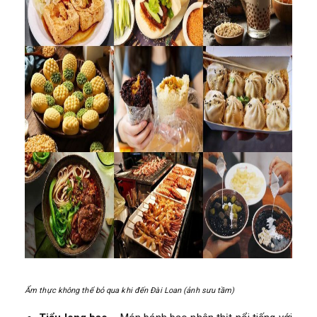
Ẩm thực không thể bỏ qua khi đến Đài Loan (ảnh sưu tầm)