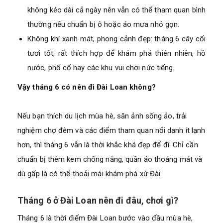
không kéo dài cả ngày nên vẫn có thể tham quan bình
thường nếu chuẩn bị ô hoặc áo mưa nhỏ gọn.
Không khí xanh mát, phong cảnh đẹp: tháng 6 cây cối
tươi tốt, rất thích hợp để khám phá thiên nhiên, hồ
nước, phố cổ hay các khu vui chơi nức tiếng.
Vậy tháng 6 có nên đi Đài Loan không?
Nếu bạn thích du lịch mùa hè, săn ảnh sống ảo, trải
nghiệm chợ đêm và các điểm tham quan nổi danh ít lạnh
hơn, thì tháng 6 vẫn là thời khắc khá đẹp để đi. Chỉ cần
chuẩn bị thêm kem chống nắng, quần áo thoáng mát và
dù gấp là có thể thoải mái khám phá xứ Đài.
Tháng 6 ở Đài Loan nên đi đâu, chơi gì?
Tháng 6 là thời điểm Đài Loan bước vào đầu mùa hè,