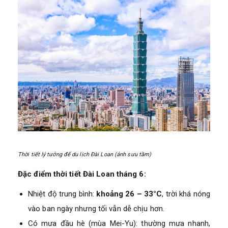
Thời tiết lý tưởng để du lịch Đài Loan (ảnh sưu tầm)
Đặc điểm thời tiết Đài Loan tháng 6:
Nhiệt độ trung bình:
khoảng 26 – 33°C
, trời khá nóng
vào ban ngày nhưng tối vẫn dễ chịu hơn.
Có mưa đầu hè (mùa Mei-Yu): thường mưa nhanh,