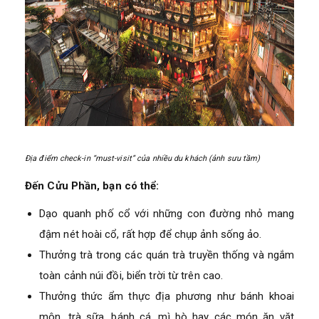
Địa điểm check-in “must-visit” của nhiều du khách (ảnh sưu tầm)
Đến Cửu Phần, bạn có thể:
Dạo quanh phố cổ với những con đường nhỏ mang
đậm nét hoài cổ, rất hợp để chụp ảnh sống ảo.
Thưởng trà trong các quán trà truyền thống và ngắm
toàn cảnh núi đồi, biển trời từ trên cao.
Thưởng thức ẩm thực địa phương như bánh khoai
môn, trà sữa, bánh cá, mì bò hay các món ăn vặt