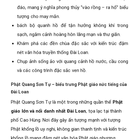
đáo, mang ý nghĩa phong thủy “vào rồng – ra hổ” biểu
tượng cho may mắn.
bách bộ quanh hồ để tận hưởng không khí trong
sạch, ngắm cảnh hoàng hôn lãng mạn và thư giãn.
Khám phá các đền chùa đặc sắc với kiến trúc đậm
nét văn hóa truyền thống Đài Loan.
Chụp ảnh sống ảo với quang cảnh hồ nước, cầu cong
và các công trình đặc sắc ven hồ.
Phật Quang Sơn Tự – biểu trưng Phật giáo nức tiếng của
Đài Loan
Phật Quang Sơn Tự là một trong những quần thể
Phật
giáo lớn và nổi danh nhất Đài Loan
, tọa lạc tại thành
phố Cao Hùng. Nơi đây gây ấn tượng mạnh với tượng
Phật khổng lồ uy nghi, không gian thanh tịnh và kiến trúc
khổng lồ mang đậm nét văn hóa Phật giáo phương