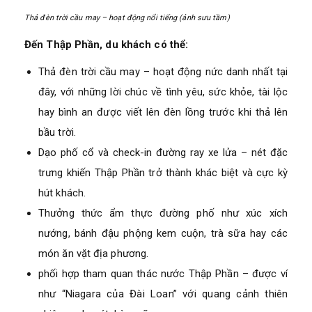
Thả đèn trời cầu may – hoạt động nổi tiếng (ảnh sưu tầm)
Đến Thập Phần, du khách có thể:
Thả đèn trời cầu may – hoạt động nức danh nhất tại
đây, với những lời chúc về tình yêu, sức khỏe, tài lộc
hay bình an được viết lên đèn lồng trước khi thả lên
bầu trời.
Dạo phố cổ và check-in đường ray xe lửa – nét đặc
trưng khiến Thập Phần trở thành khác biệt và cực kỳ
hút khách.
Thưởng thức ẩm thực đường phố như xúc xích
nướng, bánh đậu phộng kem cuộn, trà sữa hay các
món ăn vặt địa phương.
phối hợp tham quan thác nước Thập Phần – được ví
như “Niagara của Đài Loan” với quang cảnh thiên