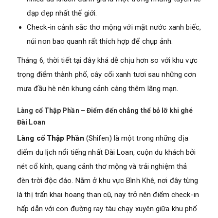
đạp đẹp nhất thế giới.
Check-in cảnh sắc thơ mộng với mặt nước xanh biếc,
núi non bao quanh rất thích hợp để chụp ảnh.
Tháng 6, thời tiết tại đây khá dễ chịu hơn so với khu vực
trọng điểm thành phố, cây cối xanh tươi sau những cơn
mưa đầu hè nên khung cảnh càng thêm lãng mạn.
Làng cổ Thập Phần – Điểm đến chẳng thể bỏ lỡ khi ghé
Đài Loan
Làng cổ Thập Phần
(Shifen) là một trong những địa
điểm du lịch nổi tiếng nhất Đài Loan, cuộn du khách bởi
nét cổ kính, quang cảnh thơ mộng và trải nghiệm thả
đèn trời độc đáo. Nằm ở khu vực Bình Khê, nơi đây từng
là thị trấn khai hoang than cũ, nay trở nên điểm check-in
hấp dẫn với con đường ray tàu chạy xuyên giữa khu phố