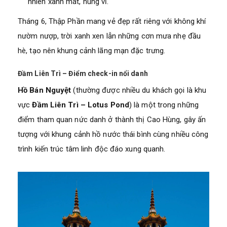
nhiên xanh mát, hùng vĩ.
Tháng 6, Thập Phần mang vẻ đẹp rất riêng với không khí
nườm nượp, trời xanh xen lẫn những cơn mưa nhẹ đầu
hè, tạo nên khung cảnh lãng mạn đặc trưng.
Đầm Liên Trì – Điểm check-in nổi danh
Hồ Bán Nguyệt
(thường được nhiều du khách gọi là khu
vực
Đầm Liên Trì – Lotus Pond
) là một trong những
điểm tham quan nức danh ở thành thị Cao Hùng, gây ấn
tượng với khung cảnh hồ nước thái bình cùng nhiều công
trình kiến trúc tâm linh độc đáo xung quanh.