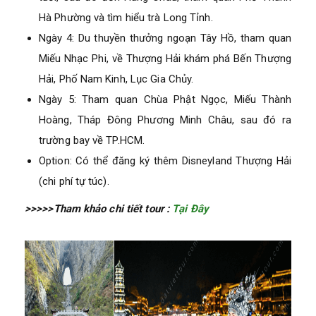
Hà Phường và tìm hiểu trà Long Tỉnh.
Ngày 4: Du thuyền thưởng ngoạn Tây Hồ, tham quan
Miếu Nhạc Phi, về Thượng Hải khám phá Bến Thượng
Hải, Phố Nam Kinh, Lục Gia Chủy.
Ngày 5: Tham quan Chùa Phật Ngọc, Miếu Thành
Hoàng, Tháp Đông Phương Minh Châu, sau đó ra
trường bay về TP.HCM.
Option: Có thể đăng ký thêm Disneyland Thượng Hải
(chi phí tự túc).
>>>>>Tham khảo chi tiết tour :
Tại Đây