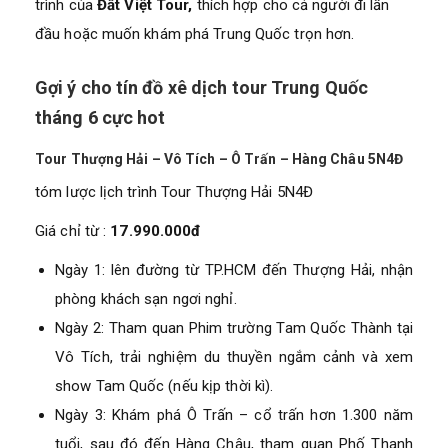
trình của
Đất Việt Tour,
thích hợp cho cả người đi lần
đầu hoặc muốn khám phá Trung Quốc trọn hơn.
Gợi ý cho tín đồ xê dịch tour Trung Quốc
tháng 6 cực hot
Tour Thượng Hải – Vô Tích – Ô Trấn – Hàng Châu 5N4Đ
tóm lược lịch trình Tour Thượng Hải 5N4Đ
Giá chỉ từ :
17.990.000đ
Ngày 1: lên đường từ TP.HCM đến Thượng Hải, nhận
phòng khách sạn ngơi nghỉ.
Ngày 2: Tham quan Phim trường Tam Quốc Thành tại
Vô Tích, trải nghiệm du thuyền ngắm cảnh và xem
show Tam Quốc (nếu kịp thời kì).
Ngày 3: Khám phá Ô Trấn – cổ trấn hơn 1.300 năm
tuổi, sau đó đến Hàng Châu, tham quan Phố Thanh