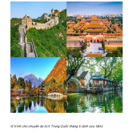
lộ trình cho chuyến du lịch Trung Quốc tháng 6 (ảnh sưu tầm)