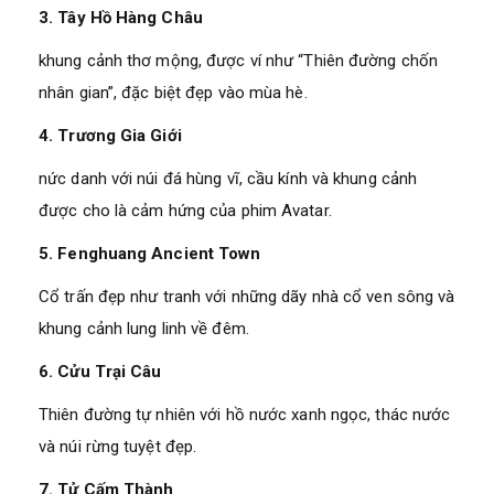
3. Tây Hồ Hàng Châu
khung cảnh thơ mộng, được ví như “Thiên đường chốn
nhân gian”, đặc biệt đẹp vào mùa hè.
4. Trương Gia Giới
nức danh với núi đá hùng vĩ, cầu kính và khung cảnh
được cho là cảm hứng của phim Avatar.
5. Fenghuang Ancient Town
Cổ trấn đẹp như tranh với những dãy nhà cổ ven sông và
khung cảnh lung linh về đêm.
6. Cửu Trại Câu
Thiên đường tự nhiên với hồ nước xanh ngọc, thác nước
và núi rừng tuyệt đẹp.
7. Tử Cấm Thành