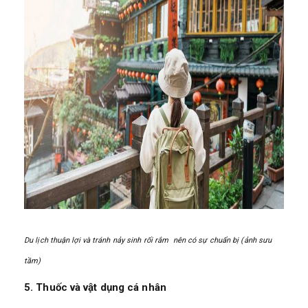
Du lịch thuận lợi và tránh nảy sinh rối rắm nên có sự chuẩn bị (ảnh sưu
tầm)
5. Thuốc và vật dụng cá nhân