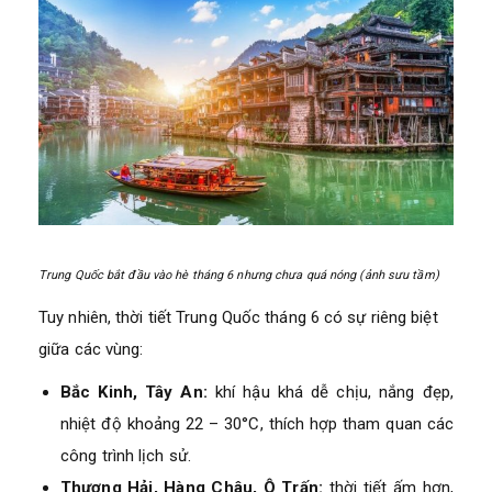
Trung Quốc bắt đầu vào hè tháng 6 nhưng chưa quá nóng (ảnh sưu tầm)
Tuy nhiên, thời tiết Trung Quốc tháng 6 có sự riêng biệt
giữa các vùng:
Bắc Kinh, Tây An:
khí hậu khá dễ chịu, nắng đẹp,
nhiệt độ khoảng 22 – 30°C, thích hợp tham quan các
công trình lịch sử.
Thượng Hải, Hàng Châu, Ô Trấn:
thời tiết ấm hơn,