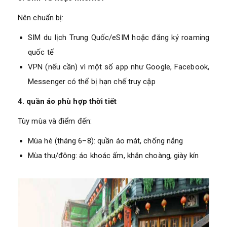
Nên chuẩn bị:
SIM du lịch Trung Quốc/eSIM hoặc đăng ký roaming
quốc tế
VPN (nếu cần) vì một số app như Google, Facebook,
Messenger có thể bị hạn chế truy cập
4. quần áo phù hợp thời tiết
Tùy mùa và điểm đến:
Mùa hè (tháng 6–8): quần áo mát, chống nắng
Mùa thu/đông: áo khoác ấm, khăn choàng, giày kín