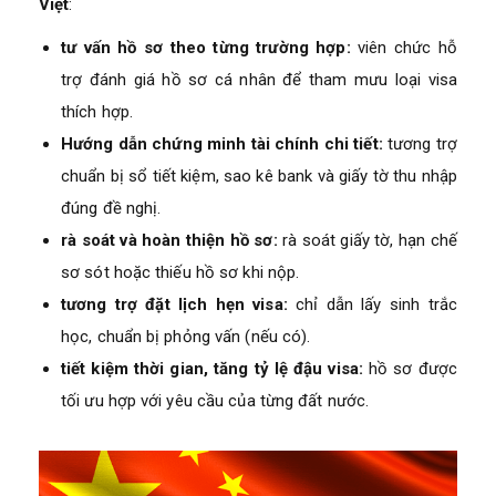
Việt
:
tư vấn hồ sơ theo từng trường hợp:
viên chức hỗ
trợ đánh giá hồ sơ cá nhân để tham mưu loại visa
thích hợp.
Hướng dẫn chứng minh tài chính chi tiết:
tương trợ
chuẩn bị sổ tiết kiệm, sao kê bank và giấy tờ thu nhập
đúng đề nghị.
rà soát và hoàn thiện hồ sơ:
rà soát giấy tờ, hạn chế
sơ sót hoặc thiếu hồ sơ khi nộp.
tương trợ đặt lịch hẹn visa:
chỉ dẫn lấy sinh trắc
học, chuẩn bị phỏng vấn (nếu có).
tiết kiệm thời gian, tăng tỷ lệ đậu visa:
hồ sơ được
tối ưu hợp với yêu cầu của từng đất nước.