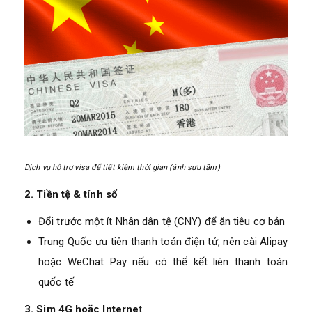
Dịch vụ hỗ trợ visa để tiết kiệm thời gian (ảnh sưu tầm)
2. Tiền tệ & tính sổ
Đổi trước một ít Nhân dân tệ (CNY) để ăn tiêu cơ bản
Trung Quốc ưu tiên thanh toán điện tử, nên cài Alipay
hoặc WeChat Pay nếu có thể kết liên thanh toán
quốc tế
3. Sim 4G hoặc Interne
t