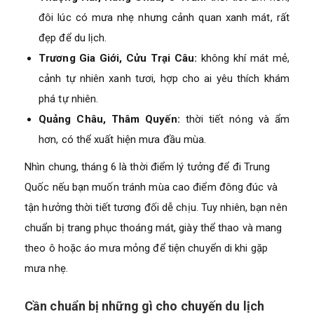
đôi lúc có mưa nhẹ nhưng cảnh quan xanh mát, rất
đẹp để du lịch.
Trương Gia Giới, Cửu Trại Câu:
không khí mát mẻ,
cảnh tự nhiên xanh tươi, hợp cho ai yêu thích khám
phá tự nhiên.
Quảng Châu, Thâm Quyến:
thời tiết nóng và ẩm
hơn, có thể xuất hiện mưa đầu mùa.
Nhìn chung, tháng 6 là thời điểm lý tưởng để đi Trung
Quốc nếu bạn muốn tránh mùa cao điểm đông đúc và
tận hưởng thời tiết tương đối dễ chịu. Tuy nhiên, bạn nên
chuẩn bị trang phục thoáng mát, giày thể thao và mang
theo ô hoặc áo mưa mỏng để tiện chuyển di khi gặp
mưa nhẹ.
Cần chuẩn bị những gì cho chuyến du lịch