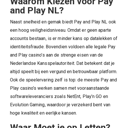
Waarom Kiezen voor Pay
and Play NL?
Naast snelheid en gemak biedt Pay and Play NL ook
een hoog veiligheidsniveau. Omdat er geen aparte
accounts bestaan, is er minder kans op datalekken of
identiteitsfraude. Bovendien voldoen alle legale Pay
and Play casino’s aan de strenge eisen van de
Nederlandse Kansspelautoriteit. Dat betekent dat je
altijd speelt bij een vergund en betrouwbaar platform.
Ook de speelervaring zelf is top: de meeste Pay and
Play casino’s werken samen met vooraanstaande
softwareleveranciers zoals NetEnt, Play’n GO en
Evolution Gaming, waardoor je verzekerd bent van
hoge kwaliteit en eerlijke kansen.
Waar Moet je op Letten?