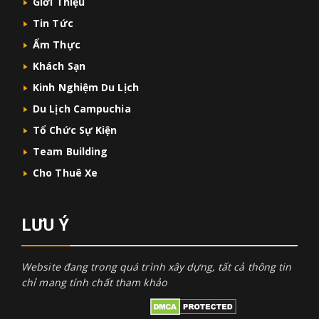
Giới Thiệu
Tin Tức
Ẩm Thực
Khách Sạn
Kinh Nghiệm Du Lịch
Du Lịch Campuchia
Tổ Chức Sự Kiện
Team Building
Cho Thuê Xe
LƯU Ý
Website đang trong quá trình xây dựng, tất cả thông tin
chỉ mang tính chất tham khảo