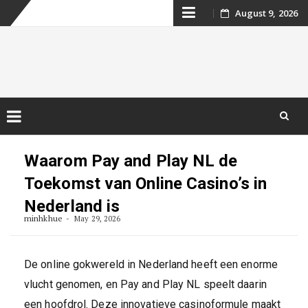
Skip
August 9, 2026
to
content
Kinh nghiệm du
lịch Campuchia
Skip
to
Waarom Pay and Play NL de
content
Toekomst van Online Casino’s in
Nederland is
minhkhue
May 29, 2026
De online gokwereld in Nederland heeft een enorme
vlucht genomen, en Pay and Play NL speelt daarin
een hoofdrol. Deze innovatieve casinoformule maakt