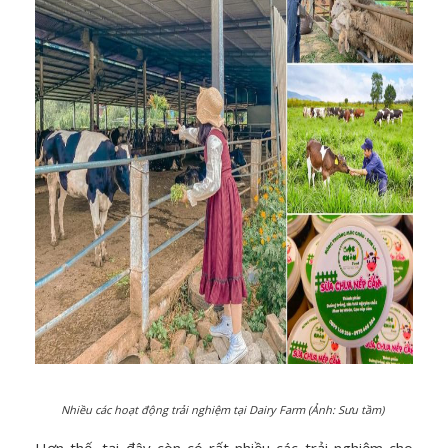
Nhiều các hoạt động trải nghiệm tại Dairy Farm (Ảnh: Sưu tầm)