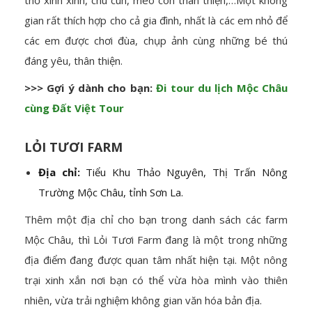
thỏ xinh xinh, chú cún, mèo con thân thiện,…Một không
gian rất thích hợp cho cả gia đình, nhất là các em nhỏ để
các em được chơi đùa, chụp ảnh cùng những bé thú
đáng yêu, thân thiện.
>>> Gợi ý dành cho bạn:
Đi tour du lịch Mộc Châu
cùng Đất Việt Tour
LỎI TƯƠI FARM
Địa chỉ:
Tiểu Khu Thảo Nguyên, Thị Trấn Nông
Trường Mộc Châu, tỉnh Sơn La.
Thêm một địa chỉ cho bạn trong danh sách các farm
Mộc Châu, thì Lỏi Tươi Farm đang là một trong những
địa điểm đang được quan tâm nhất hiện tại. Một nông
trại xinh xắn nơi bạn có thể vừa hòa mình vào thiên
nhiên, vừa trải nghiệm không gian văn hóa bản địa.