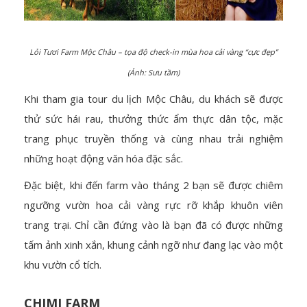
Lỏi Tươi Farm Mộc Châu – tọa độ check-in mùa hoa cải vàng “cực đẹp”
(Ảnh: Sưu tầm)
Khi tham gia tour du lịch Mộc Châu, du khách sẽ được
thử sức hái rau, thưởng thức ẩm thực dân tộc, mặc
trang phục truyền thống và cùng nhau trải nghiệm
những hoạt động văn hóa đặc sắc.
Đặc biệt, khi đến farm vào tháng 2 bạn sẽ được chiêm
ngưỡng vườn hoa cải vàng rực rỡ khắp khuôn viên
trang trại. Chỉ cần đứng vào là bạn đã có được những
tấm ảnh xinh xắn, khung cảnh ngỡ như đang lạc vào một
khu vườn cổ tích.
CHIMI FARM