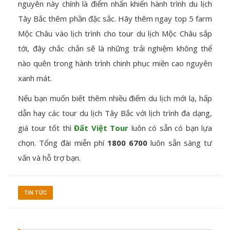
nguyên này chính là điểm nhấn khiến hành trình du lịch
Tây Bắc thêm phần đặc sắc. Hãy thêm ngay top 5 farm
Mộc Châu vào lịch trình cho tour du lịch Mộc Châu sắp
tới, đây chắc chắn sẽ là những trải nghiệm không thể
nào quên trong hành trình chinh phục miền cao nguyên
xanh mát.
Nếu bạn muốn biết thêm nhiều điểm du lịch mới lạ, hấp
dẫn hay các tour du lịch Tây Bắc với lịch trình đa dạng,
giá tour tốt thì
Đất Việt Tour
luôn có sẵn có bạn lựa
chọn. Tổng đài miễn phí
1800 6700
luôn sẵn sàng tư
vấn và hỗ trợ bạn.
TIN TỨC