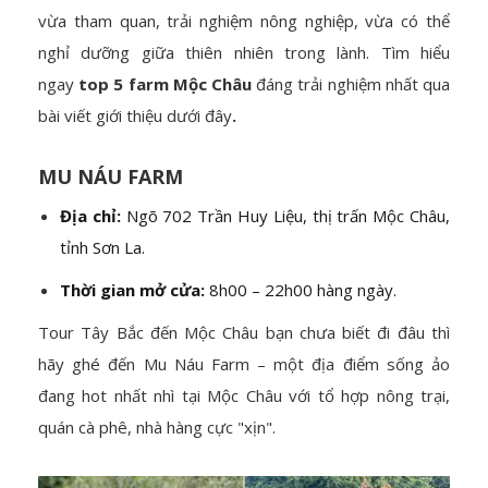
vừa tham quan, trải nghiệm nông nghiệp, vừa có thể
nghỉ dưỡng giữa thiên nhiên trong lành. Tìm hiểu
ngay
top 5 farm Mộc Châu
đáng trải nghiệm nhất qua
bài viết giới thiệu dưới đây
.
MU NÁU FARM
Địa chỉ:
Ngõ 702 Trần Huy Liệu, thị trấn Mộc Châu,
tỉnh Sơn La.
Thời gian mở cửa:
8h00 – 22h00 hàng ngày.
Tour Tây Bắc đến Mộc Châu bạn chưa biết đi đâu thì
hãy ghé đến Mu Náu Farm – một địa điểm sống ảo
đang hot nhất nhì tại Mộc Châu với tổ hợp nông trại,
quán cà phê, nhà hàng cực "xịn".