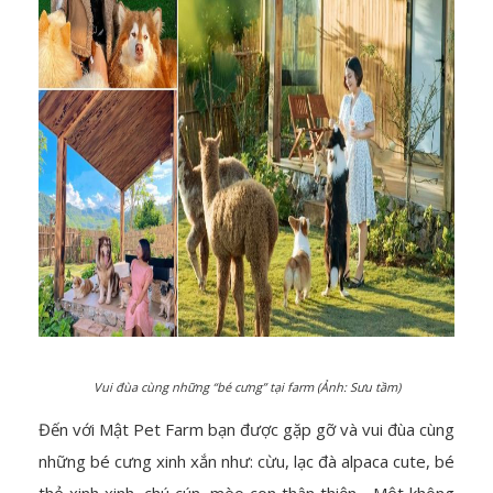
Vui đùa cùng những “bé cưng” tại farm (Ảnh: Sưu tầm)
Đến với Mật Pet Farm bạn được gặp gỡ và vui đùa cùng
những bé cưng xinh xắn như: cừu, lạc đà alpaca cute, bé