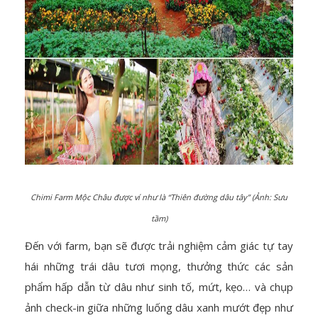
Chimi Farm Mộc Châu được ví như là “Thiên đường dâu tây” (Ảnh: Sưu
tầm)
Đến với farm, bạn sẽ được trải nghiệm cảm giác tự tay
hái những trái dâu tươi mọng, thưởng thức các sản
phẩm hấp dẫn từ dâu như sinh tố, mứt, kẹo… và chụp
ảnh check-in giữa những luống dâu xanh mướt đẹp như