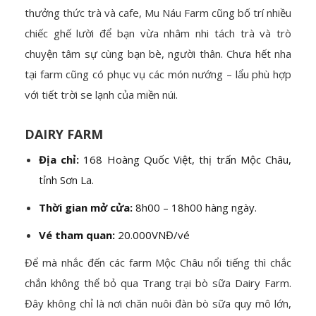
thưởng thức trà và cafe, Mu Náu Farm cũng bố trí nhiều
chiếc ghế lười để bạn vừa nhâm nhi tách trà và trò
chuyện tâm sự cùng bạn bè, người thân. Chưa hết nha
tại farm cũng có phục vụ các món nướng – lẩu phù hợp
với tiết trời se lạnh của miền núi.
DAIRY FARM
Địa chỉ:
168 Hoàng Quốc Việt, thị trấn Mộc Châu,
tỉnh Sơn La.
Thời gian mở cửa:
8h00 – 18h00 hàng ngày.
Vé tham quan:
20.000VNĐ/vé
Để mà nhắc đến các farm Mộc Châu nổi tiếng thì chắc
chắn không thể bỏ qua Trang trại bò sữa Dairy Farm.
Đây không chỉ là nơi chăn nuôi đàn bò sữa quy mô lớn,