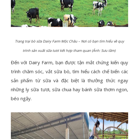
Trang trại bò sữa Dairy Farm Mộc Châu – Nơi có bạn tìm hiểu về quy
trình sản xuất sữa tươi kết hợp tham quan (Ảnh: Sưu tầm)
Đến với Dairy Farm, bạn được tận mắt chứng kiến quy
trình chăm sóc, vắt sữa bò, tìm hiểu cách chế biến các
sản phẩm từ sữa và đặc biệt là thưởng thức ngay
những ly sữa tươi, sữa chua hay bánh sữa thơm ngon,
béo ngậy.