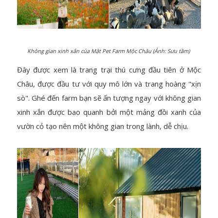
Không gian xinh xắn của Mật Pet Farm Mộc Châu (Ảnh: Sưu tầm)
Đây được xem là trang trại thú cưng đầu tiên ở Mộc
Châu, được đầu tư với quy mô lớn và trang hoàng "xịn
sò". Ghé đến farm bạn sẽ ấn tượng ngay với không gian
xinh xắn được bao quanh bởi một mảng đồi xanh của
vườn cỏ tạo nên một không gian trong lành, dễ chịu.