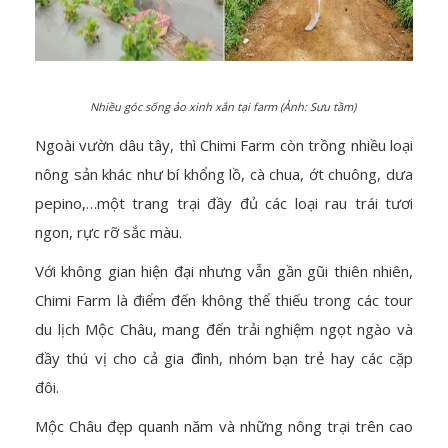
Nhiều góc sống ảo xinh xắn tại farm (Ảnh: Sưu tầm)
Ngoài vườn dâu tây, thì Chimi Farm còn trồng nhiều loại
nông sản khác như bí khổng lồ, cà chua, ớt chuông, dưa
pepino,…một trang trại đầy đủ các loại rau trái tươi
ngon, rực rỡ sắc màu.
Với không gian hiện đại nhưng vẫn gần gũi thiên nhiên,
Chimi Farm là điểm đến không thể thiếu trong các tour
du lịch Mộc Châu, mang đến trải nghiệm ngọt ngào và
đầy thú vị cho cả gia đình, nhóm bạn trẻ hay các cặp
đôi.
Mộc Châu đẹp quanh năm và những nông trại trên cao