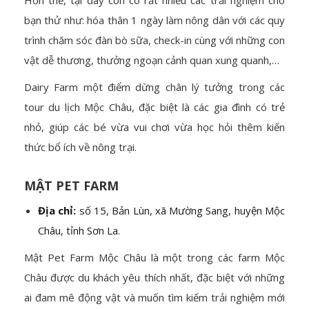
Hơn thế, tại đây còn có rất nhiều các trải nghiệm cho
bạn thử như: hóa thân 1 ngày làm nông dân với các quy
trình chăm sóc đàn bò sữa, check-in cùng với những con
vật dễ thương, thưởng ngoạn cảnh quan xung quanh,…
Dairy Farm một điểm dừng chân lý tưởng trong các
tour du lịch Mộc Châu, đặc biệt là các gia đình có trẻ
nhỏ, giúp các bé vừa vui chơi vừa học hỏi thêm kiến
thức bổ ích về nông trại.
MẬT PET FARM
Địa chỉ:
số 15, Bản Lùn, xã Mường Sang, huyện Mộc
Châu, tỉnh Sơn La.
Mật Pet Farm Mộc Châu là một trong các farm Mộc
Châu được du khách yêu thích nhất, đặc biệt với những
ai đam mê động vật và muốn tìm kiếm trải nghiệm mới