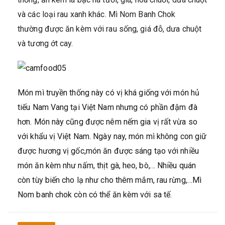
và các loại rau xanh khác. Mì Nom Banh Chok
thường được ăn kèm với rau sống, giá đỗ, dưa chuột
và tương ớt cay.
Món mì truyền thống này có vị khá giống với món hủ
tiếu Nam Vang tại Việt Nam nhưng có phần đậm đà
hơn. Món này cũng được nêm nếm gia vị rất vừa so
với khẩu vị Việt Nam. Ngày nay, món mì không con giữ
được hương vị gốc,món ăn được sáng tạo với nhiều
món ăn kèm như nấm, thịt gà, heo, bò,… Nhiều quán
còn tùy biến cho lạ như cho thêm mắm, rau rừng,…Mì
Nom banh chok còn có thể ăn kèm với sa tế.