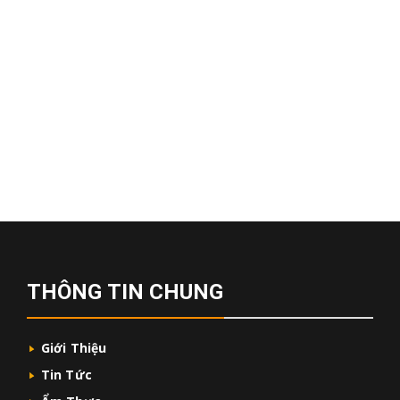
THÔNG TIN CHUNG
Giới Thiệu
Tin Tức