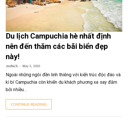
Du lịch Campuchia hè nhất định
nên đến thăm các bãi biển đẹp
này!
msbich
May 5, 2020
Ngoài những ngôi đền linh thiêng với kiến trúc độc đáo và
kì bí Campuchia còn khiến du khách phương xa say đắm
bởi nhiều…
CONTINUE READING