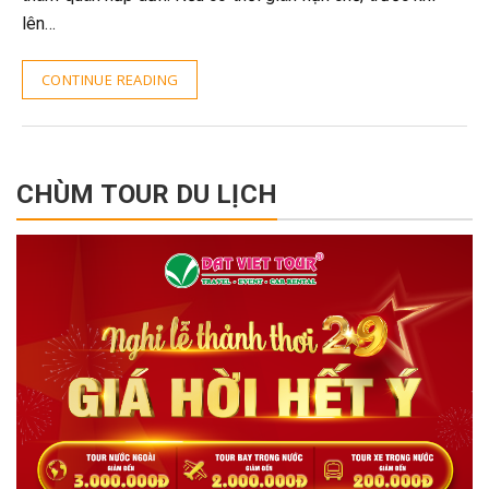
lên…
CONTINUE READING
CHÙM TOUR DU LỊCH