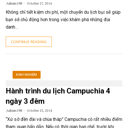
Admin198
October 27, 2014
Không chỉ tiết kiệm chi phí, một chuyến du lịch bụi sẽ giúp
bạn sẽ chủ động hơn trong việc khám phá những địa
danh…
CONTINUE READING
KINH NGHIỆM
Hành trình du lịch Campuchia 4
ngày 3 đêm
Admin198
October 25, 2014
“Xứ sở đền đài và chùa tháp” Campuchia có rất nhiều điểm
tham quan hấp dẫn. Nếu có thời gian hạn chế, trước khi