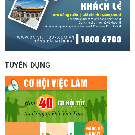
TUYỂN DỤNG