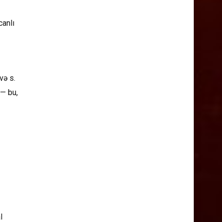
i
canlı
və s.
 — bu,
i
l