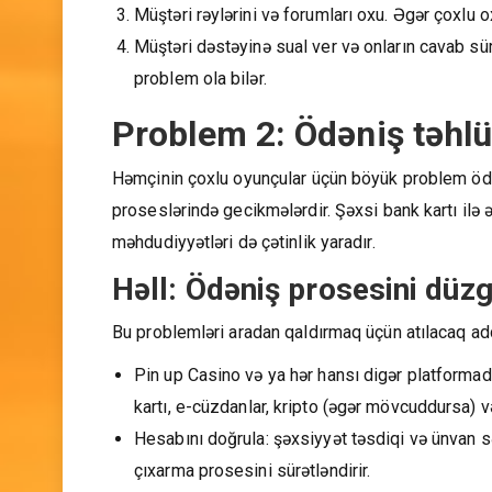
Müştəri rəylərini və forumları oxu. Əgər çoxlu ox
Müştəri dəstəyinə sual ver və onların cavab sür
problem ola bilər.
Problem 2: Ödəniş təhlü
Həmçinin çoxlu oyunçular üçün böyük problem ödən
proseslərində gecikmələrdir. Şəxsi bank kartı ilə
məhdudiyyətləri də çətinlik yaradır.
Həll: Ödəniş prosesini düz
Bu problemləri aradan qaldırmaq üçün atılacaq ad
Pin up Casino və ya hər hansı digər platformad
kartı, e-cüzdanlar, kripto (əgər mövcuddursa) v
Hesabını doğrula: şəxsiyyət təsdiqi və ünvan sə
çıxarma prosesini sürətləndirir.