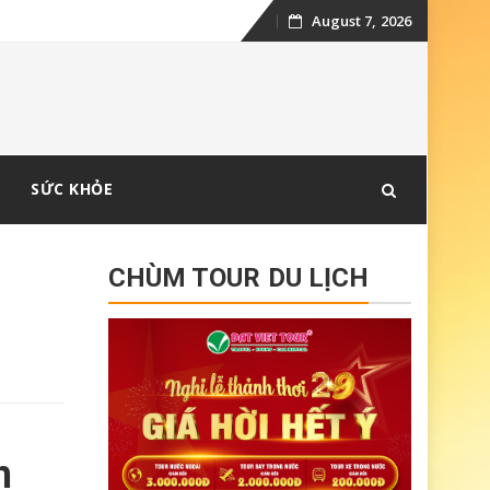
August 7, 2026
Skip
to
content
SỨC KHỎE
CHÙM TOUR DU LỊCH
n