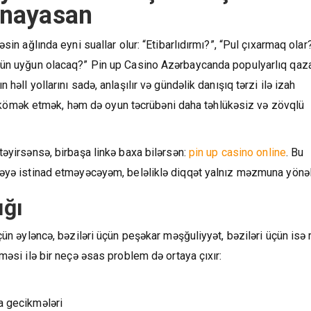
ynayasan
in ağlında eyni suallar olur: “Etibarlıdırmı?”, “Pul çıxarmaq olar?
çün uyğun olacaq?” Pin up Casino Azərbaycanda populyarlıq qaza
əll yollarını sadə, anlaşılır və gündəlik danışıq tərzi ilə izah
mək etmək, həm də oyun təcrübəni daha təhlükəsiz və zövqlü
əyirsənsə, birbaşa linkə baxa bilərsən:
pin up casino online
. Bu
bəyə istinad etməyəcəyəm, beləliklə diqqət yalnız məzmuna yönə
ığı
ün əyləncə, bəziləri üçün peşəkar məşğuliyyət, bəziləri üçün isə r
məsi ilə bir neçə əsas problem də ortaya çıxır:
a gecikmələri