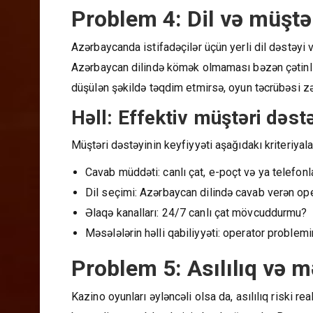
Problem 4: Dil və müştə
Azərbaycanda istifadəçilər üçün yerli dil dəstəyi v
Azərbaycan dilində kömək olmaması bəzən çətinlik
düşülən şəkildə təqdim etmirsə, oyun təcrübəsi zəi
Həll: Effektiv müştəri dəs
Müştəri dəstəyinin keyfiyyəti aşağıdakı kriteriyala
Cavab müddəti: canlı çat, e-poçt və ya telefonl
Dil seçimi: Azərbaycan dilində cavab verən op
Əlaqə kanalları: 24/7 canlı çat mövcuddurmu?
Məsələlərin həlli qabiliyyəti: operator problemin
Problem 5: Asılılıq və m
Kazino oyunları əyləncəli olsa da, asılılıq riski r