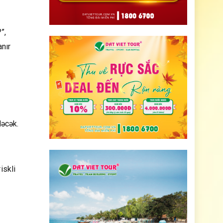
”,
nır
ləcək.
iskli