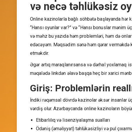
və necə təhlükəsiz o
Online kazinolarla bağlı söhbətə başlayanda hər kəs
“Hansı oyunlar var?” və “Hansı bonuslar mənim ü
və məhz bu yazıda həm problemləri, həm də onların h
edəcəyəm. Məqsədim sənə həm qərar verməkdə kö
etməkdir.
Əgər artıq maraqlanırsansa və dərhal yoxlamaq ist
məqalədə linkdən əlavə başqa heç bir xarici mən
Giriş: Problemlərin reall
İndiki rəqəmsal dövrdə kazinolar əksər insanlar üç
vərdiş olur. Azərbaycanda online kazinoların böyü
Etibarlılıq və lisenziyalaşma sualları
Ödəniş (əməliyyat) təhlükəsizliyi və pul çıxarm