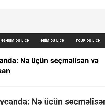
 NGHIỆM DU LỊCH
ĐIỂM DU LỊCH
TOUR DU LỊCH
anda: Nə üçün seçməlisən və
san
aycanda: Nə üçün seçməlisə