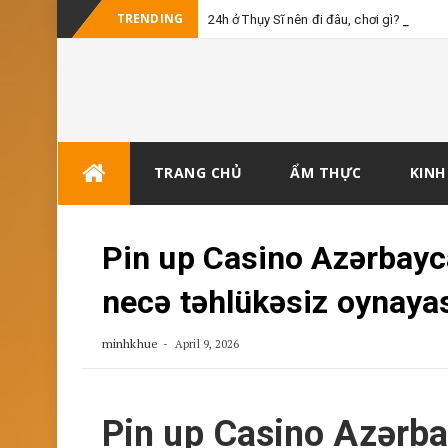
TRENDING
24h ở Thụy Sĩ nên đi đâu, chơi gì?
Kinh
nghiệm du
Skip
lịch
TRANG CHỦ
ẨM THỰC
KINH
to
content
Campuchia
Pin up Casino Azərbayc
necə təhlükəsiz oynaya
minhkhue
April 9, 2026
Pin up Casino Azərb