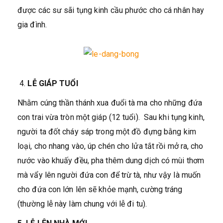
được các sư sãi tụng kinh cầu phước cho cá nhân hay
gia đình.
4.
LỄ GIÁP TUỔI
Nhằm cúng thần thánh xua đuổi tà ma cho những đứa
con trai vừa tròn một giáp (12 tuổi). Sau khi tụng kinh,
người ta đốt cháy sáp trong một đồ đựng bằng kim
loại, cho nhang vào, úp chén cho lửa tắt rồi mở ra, cho
nước vào khuấy đều, pha thêm dung dịch có mùi thơm
mà vẩy lên người đứa con để trừ tà, như vậy là muốn
cho đứa con lớn lên sẽ khỏe mạnh, cường tráng
(thường lễ này làm chung với lễ đi tu).