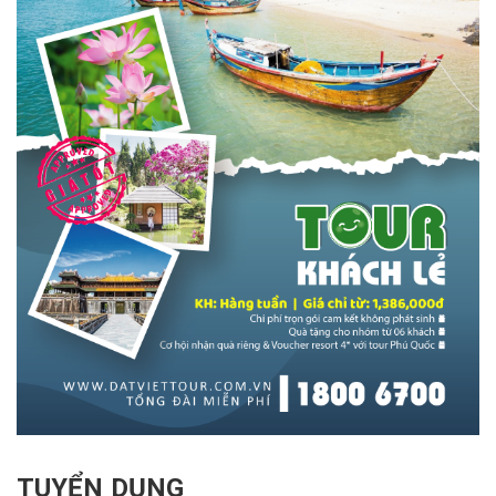
TUYỂN DỤNG