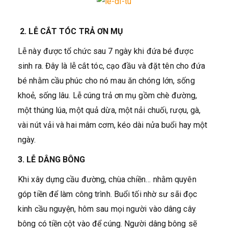
2. LỄ CẮT TÓC TRẢ ƠN MỤ
Lễ này được tổ chức sau 7 ngày khi đứa bé được
sinh ra. Đây là lễ cắt tóc, cạo đầu và đặt tên cho đứa
bé nhằm cầu phúc cho nó mau ăn chóng lớn, sống
khoẻ, sống lâu. Lễ cúng trả ơn mụ gồm chè đường,
một thúng lúa, một quả dừa, một nải chuối, rượu, gà,
vài nút vải và hai mâm cơm, kéo dài nửa buổi hay một
ngày.
3. LỄ DÂNG BÔNG
Khi xây dựng cầu đường, chùa chiền… nhằm quyên
góp tiền để làm công trình. Buổi tối nhờ sư sãi đọc
kinh cầu nguyện, hôm sau mọi người vào dâng cây
bông có tiền cột vào để cúng. Người dâng bông sẽ