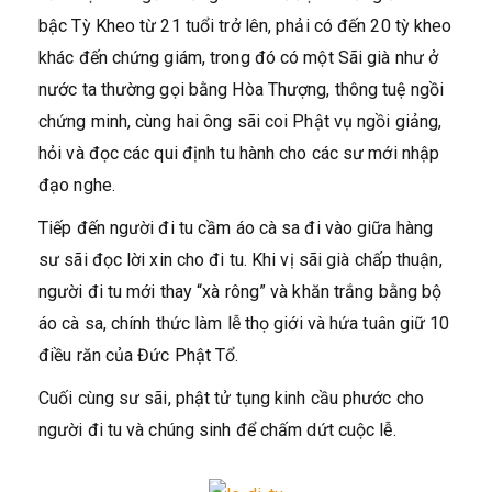
bậc Tỳ Kheo từ 21 tuổi trở lên, phải có đến 20 tỳ kheo
khác đến chứng giám, trong đó có một Sãi già như ở
nước ta thường gọi bằng Hòa Thượng, thông tuệ ngồi
chứng minh, cùng hai ông sãi coi Phật vụ ngồi giảng,
hỏi và đọc các qui định tu hành cho các sư mới nhập
đạo nghe.
Tiếp đến người đi tu cầm áo cà sa đi vào giữa hàng
sư sãi đọc lời xin cho đi tu. Khi vị sãi già chấp thuận,
người đi tu mới thay “xà rông” và khăn trắng bằng bộ
áo cà sa, chính thức làm lễ thọ giới và hứa tuân giữ 10
điều răn của Đức Phật Tổ.
Cuối cùng sư sãi, phật tử tụng kinh cầu phước cho
người đi tu và chúng sinh để chấm dứt cuộc lễ.