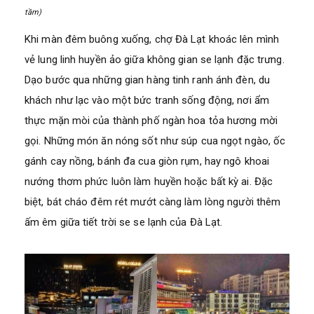
tầm)
Khi màn đêm buông xuống, chợ Đà Lạt khoác lên mình
vẻ lung linh huyền ảo giữa không gian se lạnh đặc trưng.
Dạo bước qua những gian hàng tinh ranh ánh đèn, du
khách như lạc vào một bức tranh sống động, nơi ẩm
thực mặn mòi của thành phố ngàn hoa tỏa hương mời
gọi. Những món ăn nóng sốt như súp cua ngọt ngào, ốc
gánh cay nồng, bánh đa cua giòn rụm, hay ngô khoai
nướng thơm phức luôn làm huyền hoặc bất kỳ ai. Đặc
biệt, bát cháo đêm rét mướt càng làm lòng người thêm
ấm êm giữa tiết trời se se lạnh của Đà Lạt.