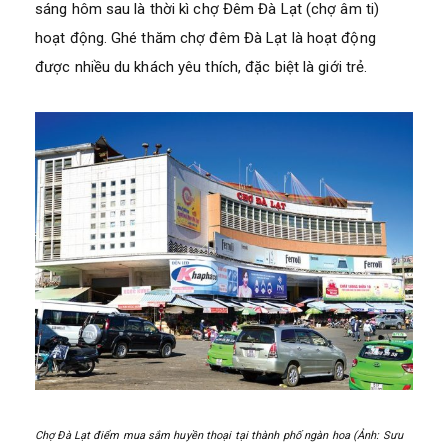
sáng hôm sau là thời kì chợ Đêm Đà Lạt (chợ âm ti)
hoạt động. Ghé thăm chợ đêm Đà Lạt là hoạt động
được nhiều du khách yêu thích, đặc biệt là giới trẻ.
Chợ Đà Lạt điểm mua sắm huyền thoại tại thành phố ngàn hoa (Ảnh: Sưu