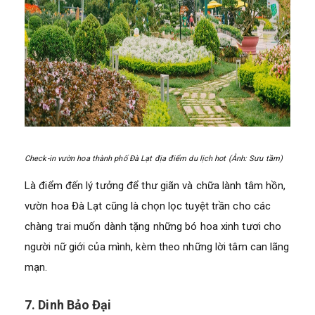
Check-in vườn hoa thành phố Đà Lạt địa điểm du lịch hot (Ảnh: Sưu tầm)
Là điểm đến lý tưởng để thư giãn và chữa lành tâm hồn,
vườn hoa Đà Lạt cũng là chọn lọc tuyệt trần cho các
chàng trai muốn dành tặng những bó hoa xinh tươi cho
người nữ giới của mình, kèm theo những lời tâm can lãng
mạn.
7. Dinh Bảo Đại