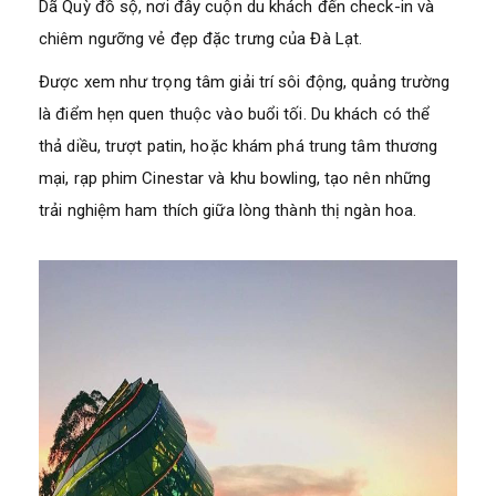
Dã Quỳ đồ sộ, nơi đây cuộn du khách đến check-in và
chiêm ngưỡng vẻ đẹp đặc trưng của Đà Lạt.
Được xem như trọng tâm giải trí sôi động, quảng trường
là điểm hẹn quen thuộc vào buổi tối. Du khách có thể
thả diều, trượt patin, hoặc khám phá trung tâm thương
mại, rạp phim Cinestar và khu bowling, tạo nên những
trải nghiệm ham thích giữa lòng thành thị ngàn hoa.