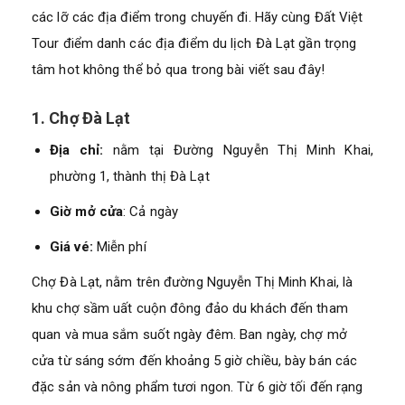
các lỡ các địa điểm trong chuyến đi. Hãy cùng Đất Việt
Tour điểm danh các địa điểm du lịch Đà Lạt gần trọng
tâm hot không thể bỏ qua trong bài viết sau đây!
1. Chợ Đà Lạt
Địa chỉ:
nằm tại Đường Nguyễn Thị Minh Khai,
phường 1, thành thị Đà Lạt
Giờ mở cửa
: Cả ngày
Giá vé:
Miễn phí
Chợ Đà Lạt, nằm trên đường Nguyễn Thị Minh Khai, là
khu chợ sầm uất cuộn đông đảo du khách đến tham
quan và mua sắm suốt ngày đêm. Ban ngày, chợ mở
cửa từ sáng sớm đến khoảng 5 giờ chiều, bày bán các
đặc sản và nông phẩm tươi ngon. Từ 6 giờ tối đến rạng