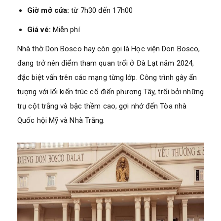
Giờ mở cửa:
từ 7h30 đến 17h00
Giá vé:
Miễn phí
Nhà thờ Don Bosco hay còn gọi là Học viện Don Bosco,
đang trở nên điểm tham quan trổi ở Đà Lạt năm 2024,
đặc biệt vấn trên các mạng từng lớp. Công trình gây ấn
tượng với lối kiến trúc cổ điển phương Tây, trổi bởi những
trụ cột trắng và bậc thềm cao, gợi nhớ đến Tòa nhà
Quốc hội Mỹ và Nhà Trắng.