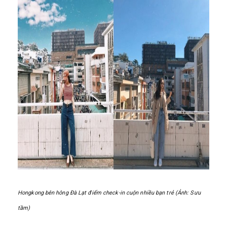
Hongkong bên hông Đà Lạt điểm check-in cuộn nhiều bạn trẻ (Ảnh: Sưu
tầm)