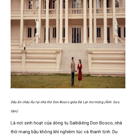
Dấu ấn châu Âu tại nhà thờ Don Bosco giữa Đà Lạt mơ mộng (Ảnh: Sưu
tầm)
Là nơi sinh hoạt của dòng tu Salêdiêng Don Bosco, nhà
thờ mang bầu không khí nghiêm túc và thanh tịnh. Du