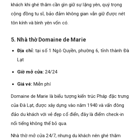
khách khi ghé thăm cần gìn giữ sự lặng yên, quý trọng
cộng đồng tu sĩ, bảo đảm không gian vẫn giữ được nét
tôn kính và bình yên vốn có.
5. Nhà thờ Domaine de Marie
Địa chỉ:
tại số 1 Ngô Quyền, phường 6, tỉnh thành Đà
Lạt
Giờ mở cửa:
24/24
Giá vé:
Miễn phí
Domaine de Marie là biểu tượng kiến trúc Pháp đặc trưng
của Đà Lạt, được xây dựng vào năm 1940 và vấn đông
đảo du khách với vẻ đẹp cổ điển, đây là điểm check-in
nổi tiếng không thể bỏ qua.
Nhà thờ mở cửa 24/7, nhưng du khách nên ghé thăm