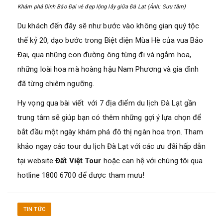
Khám phá Dinh Bảo Đại vẻ đẹp lộng lẫy giữa Đà Lạt (Ảnh: Sưu tầm)
Du khách đến đây sẽ như bước vào không gian quý tộc
thế kỷ 20, dạo bước trong Biệt điện Mùa Hè của vua Bảo
Đại, qua những con đường ông từng đi và ngắm hoa,
những loài hoa mà hoàng hậu Nam Phương và gia đình
đã từng chiêm ngưỡng.
Hy vọng qua bài viết với 7 địa điểm du lịch Đà Lạt gần
trung tâm sẽ giúp bạn có thêm những gợi ý lựa chọn để
bắt đầu một ngày khám phá đô thị ngàn hoa trọn. Tham
khảo ngay các tour du lịch Đà Lạt với các ưu đãi hấp dẫn
tại website
Đất Việt Tour
hoặc can hệ với chúng tôi qua
hotline 1800 6700 để được tham mưu!
TIN TỨC