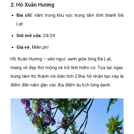
2. Hồ Xuân Hương
Địa chỉ:
nằm trong khu vực trung tâm tỉnh thành Đà
Lạt
Giờ mở cửa:
24/24
Giá vé:
Miễn phí
Hồ Xuân Hương – viên ngọc xanh giữa lòng Đà Lạt,
mang vẻ đẹp thơ mộng và trữ tình hiếm có. Tọa lạc ngay
trung tâm thị thành với diện tích 25ha, hồ nhân tạo này là
điểm đến nằm gần các địa điểm du lịch lừng danh.