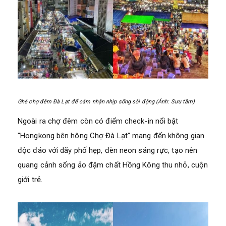
Ghé chợ đêm Đà Lạt để cảm nhận nhịp sống sôi động (Ảnh: Sưu tầm)
Ngoài ra chợ đêm còn có điểm check-in nổi bật
"Hongkong bên hông Chợ Đà Lạt" mang đến không gian
độc đáo với dãy phố hẹp, đèn neon sáng rực, tạo nên
quang cảnh sống ảo đậm chất Hồng Kông thu nhỏ, cuộn
giới trẻ.