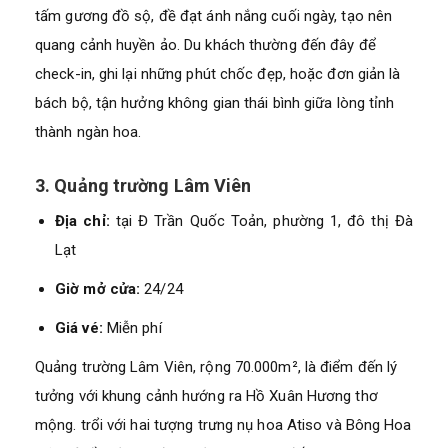
tấm gương đồ sộ, đề đạt ánh nắng cuối ngày, tạo nên
quang cảnh huyền ảo. Du khách thường đến đây để
check-in, ghi lại những phút chốc đẹp, hoặc đơn giản là
bách bộ, tận hưởng không gian thái bình giữa lòng tỉnh
thành ngàn hoa.
3. Quảng trường Lâm Viên
Địa chỉ:
tại Đ Trần Quốc Toản, phường 1, đô thị Đà
Lạt
Giờ mở cửa:
24/24
Giá vé:
Miễn phí
Quảng trường Lâm Viên, rộng 70.000m², là điểm đến lý
tưởng với khung cảnh hướng ra Hồ Xuân Hương thơ
mộng. trổi với hai tượng trưng nụ hoa Atiso và Bông Hoa