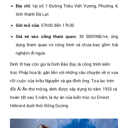
Địa chỉ:
tại số 1 Đường Triệu Việt Vương, Phường 4,
tỉnh thành Đà Lạt
Giờ mở cửa:
07h00 đến 17h30
Giá vé vào cổng tham quan:
30 000VNĐ/vé, ứng
dụng tham quan vơ công trình và chưa bao gồm trải
nghiệm đi ngựa.
Dinh III hay còn gọi là Dinh Bảo Đại, là công trình kiến
trúc Pháp hoa lệ, gắn liền với những câu chuyện về vị vua
rốt cuộc của triều Nguyễn và gia đình ông. Tọa lạc trên
đồi Ái Ân thơ mộng, dinh được xây dựng từ năm 1933 và
hoàn tất sau 5 năm, là dự án của kiến trúc sư Ernest
Hébrard dưới thời Đông Dương.