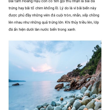
Bãi tắm Hoàng Hậu còn có tên gọi thú nhận là bãi đá
trứng hay bãi tổ chim khổng lồ. Lý do là vì bãi biển này
được phủ đầy những viên đá cuội tròn, nhẵn, xếp chồng
lên nhau như những quả trứng lớn. Khi thủy triều lên, lớp
đá ẩn hiện dưới làn nước biển trong xanh.