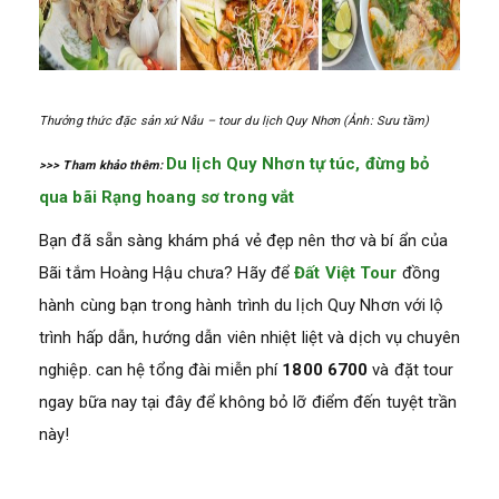
Thưởng thức đặc sản xứ Nẫu – tour du lịch Quy Nhơn (Ảnh: Sưu tầm)
Du lịch Quy Nhơn tự túc, đừng bỏ
>>> Tham khảo thêm:
qua bãi Rạng hoang sơ trong vắt
Bạn đã sẵn sàng khám phá vẻ đẹp nên thơ và bí ẩn của
Bãi tắm Hoàng Hậu chưa? Hãy để
Đất Việt Tour
đồng
hành cùng bạn trong hành trình du lịch Quy Nhơn với lộ
trình hấp dẫn, hướng dẫn viên nhiệt liệt và dịch vụ chuyên
nghiệp. can hệ tổng đài miễn phí
1800 6700
và đặt tour
ngay bữa nay tại đây để không bỏ lỡ điểm đến tuyệt trần
này!