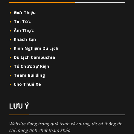
Giới Thiệu
Tin Tức
Ẩm Thực
Khách Sạn
Kinh Nghiệm Du Lịch
Du Lịch Campuchia
Tổ Chức Sự Kiện
Team Building
Cho Thuê Xe
LƯU Ý
Website đang trong quá trình xây dựng, tất cả thông tin
chỉ mang tính chất tham khảo