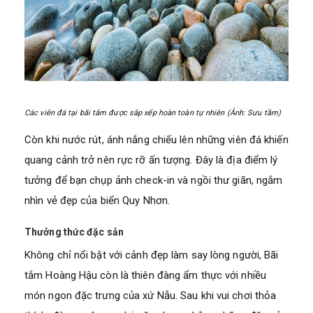
Các viên đá tại bãi tắm được sắp xếp hoàn toàn tự nhiên (Ảnh: Sưu tầm)
Còn khi nước rút, ánh nắng chiếu lên những viên đá khiến
quang cảnh trở nên rực rỡ ấn tượng. Đây là địa điểm lý
tưởng để bạn chụp ảnh check-in và ngồi thư giãn, ngắm
nhìn vẻ đẹp của biển Quy Nhơn.
Thưởng thức đặc sản
Không chỉ nổi bật với cảnh đẹp làm say lòng người, Bãi
tắm Hoàng Hậu còn là thiên đàng ẩm thực với nhiều
món ngon đặc trưng của xứ Nẫu. Sau khi vui chơi thỏa