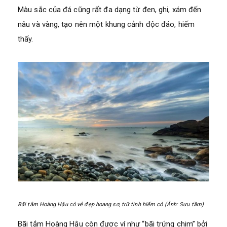
Màu sắc của đá cũng rất đa dạng từ đen, ghi, xám đến
nâu và vàng, tạo nên một khung cảnh độc đáo, hiếm
thấy.
Bãi tắm Hoàng Hậu có vẻ đẹp hoang sơ, trữ tình hiếm có (Ảnh: Sưu tầm)
Bãi tắm Hoàng Hậu còn được ví như “bãi trứng chim” bởi