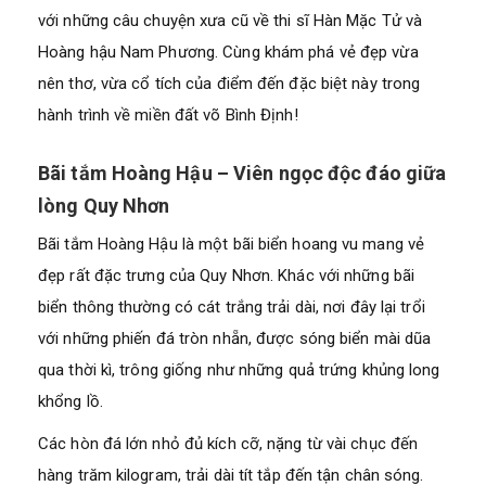
với những câu chuyện xưa cũ về thi sĩ Hàn Mặc Tử và
Hoàng hậu Nam Phương. Cùng
khám phá vẻ đẹp vừa
nên thơ, vừa cổ tích của điểm đến đặc biệt này trong
hành trình về miền đất võ Bình Định!
Bãi tắm Hoàng Hậu – Viên ngọc độc đáo giữa
lòng Quy Nhơn
Bãi tắm Hoàng Hậu là một bãi biển hoang vu mang vẻ
đẹp rất đặc trưng của Quy Nhơn. Khác với những bãi
biển thông thường có cát trắng trải dài, nơi đây lại trổi
với những phiến đá tròn nhẵn, được sóng biển mài dũa
qua thời kì, trông giống như những quả trứng khủng long
khổng lồ.
Các hòn đá lớn nhỏ đủ kích cỡ, nặng từ vài chục đến
hàng trăm kilogram, trải dài tít tắp đến tận chân sóng.