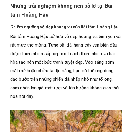
Những trải nghiệm không nên bỏ lỡ tại Bãi
tắm Hoàng Hậu
Chiêm ngưỡng vẻ đẹp hoang vu của Bãi tắm Hoàng Hậu
Bãi tắm Hoàng Hậu sở hữu vẻ đẹp hoang vu, bình yên và
rất mực thơ mộng. Từng bãi đá, hàng cây ven biển đều
được thiên nhiên sắp xếp một cách thiên nhiên và hài
hòa tạo nên một bức tranh tuyệt đẹp. Vào sáng sớm
mát mẻ hoặc chiều tà dịu nắng, bạn có thể ung dung
dạo bước trên những phiến đá nhấp nhô như tổ ong,
cảm nhận làn gió mát rượi và tận hưởng không gian thái
hoà nơi đây.