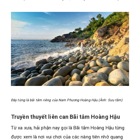
Đây từng là bãi tắm riêng của Nam Phương Hoàng Hậu (Ảnh: Sưu tầm)
Truyền thuyết liên can Bãi tắm Hoàng Hậu
Từ xa xưa, hải phận nay gọi là Bãi tắm Hoàng Hậu từng
được xem là nơi vui chơi của các nàng tiên nhờ quang