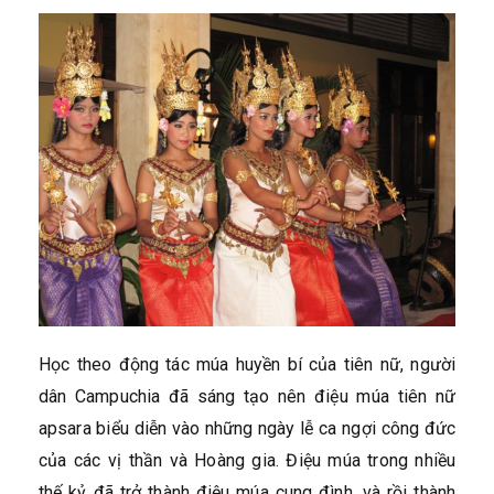
Học theo động tác múa huyền bí của tiên nữ, người
dân Campuchia đã sáng tạo nên điệu múa tiên nữ
apsara biểu diễn vào những ngày lễ ca ngợi công đức
của các vị thần và Hoàng gia. Điệu múa trong nhiều
thế kỷ đã trở thành điệu múa cung đình, và rồi thành