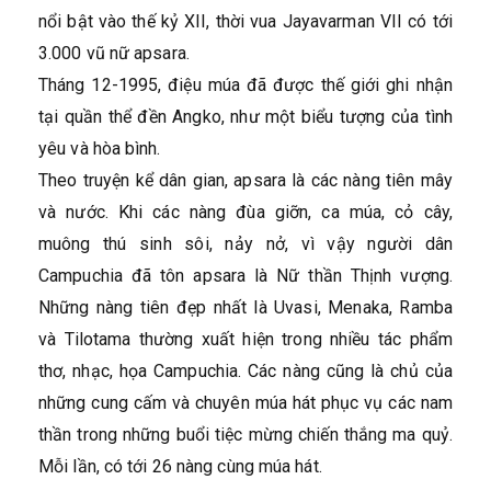
nổi bật vào thế kỷ XII, thời vua Jayavarman VII có tới
3.000 vũ nữ apsara.
Tháng 12-1995, điệu múa đã được thế giới ghi nhận
tại quần thể đền Angko, như một biểu tượng của tình
yêu và hòa bình.
Theo truyện kể dân gian, apsara là các nàng tiên mây
và nước. Khi các nàng đùa giỡn, ca múa, cỏ cây,
muông thú sinh sôi, nảy nở, vì vậy người dân
Campuchia đã tôn apsara là Nữ thần Thịnh vượng.
Những nàng tiên đẹp nhất là Uvasi, Menaka, Ramba
và Tilotama thường xuất hiện trong nhiều tác phẩm
thơ, nhạc, họa Campuchia. Các nàng cũng là chủ của
những cung cấm và chuyên múa hát phục vụ các nam
thần trong những buổi tiệc mừng chiến thắng ma quỷ.
Mỗi lần, có tới 26 nàng cùng múa hát.