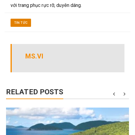
với trang phục rực rỡ, duyên dáng.
TIN TỨC
MS.VI
RELATED POSTS