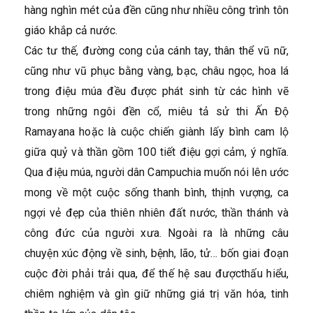
hàng nghìn mét của đền cũng như nhiều công trình tôn
giáo khắp cả nước.
Các tư thế, đường cong của cánh tay, thân thể vũ nữ,
cũng như vũ phục bằng vàng, bạc, châu ngọc, hoa lá
trong điệu múa đều được phát sinh từ các hình vẽ
trong những ngôi đền cổ, miêu tả sử thi Ấn Độ
Ramayana hoặc là cuộc chiến giành lấy bình cam lộ
giữa quỷ và thần gồm 100 tiết điệu gợi cảm, ý nghĩa.
Qua điệu múa, người dân Campuchia muốn nói lên ước
mong về một cuộc sống thanh bình, thịnh vượng, ca
ngợi vẻ đẹp của thiên nhiên đất nước, thần thánh và
công đức của người xưa. Ngoài ra là những câu
chuyện xúc động về sinh, bệnh, lão, tử… bốn giai đoạn
cuộc đời phải trải qua, để thế hệ sau đượcthấu hiểu,
chiêm nghiệm và gìn giữ những giá trị văn hóa, tinh